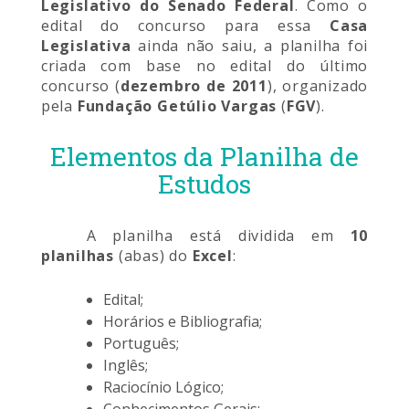
Legislativo do Senado Federal
. Como o
edital do concurso para essa
Casa
Legislativa
ainda não saiu, a planilha foi
criada com base no edital do último
concurso (
dezembro de 2011
), organizado
pela
Fundação Getúlio Vargas
(
FGV
).
Elementos da Planilha de
Estudos
A planilha está dividida em
10
planilhas
(abas) do
Excel
:
Edital;
Horários e Bibliografia;
Português;
Inglês;
Raciocínio Lógico;