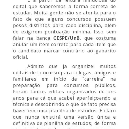
É a partir da leitura minuciosa do
edital que saberemos a forma correta de
estudar. Muita gente não se atenta para o
fato de que alguns concursos possuem
pesos distintos para cada disciplina, além
de exigirem pontuação mínima. Isso sem
falar na banca
CESPE/UnB
, que costuma
anular um item correto para cada item que
o candidato marcar contrário ao gabarito
oficial.
Admito que já organizei muitos
editais de concurso para colegas, amigos e
familiares em início de “carreira” na
preparação para concursos públicos.
Foram tantos editais organizados de uns
anos para cá que acabei aperfeiçoando a
técnica e descobrindo o que de fato precisa
haver em uma planilha de estudos. É claro
que nunca existirá uma versão única e
definitiva de planilha de estudos, de forma