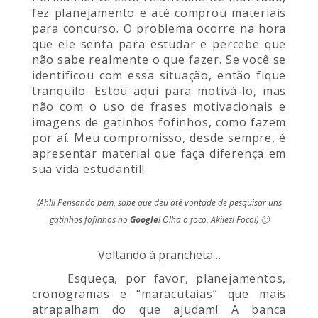
fez planejamento e até comprou materiais
para concurso. O problema ocorre na hora
que ele senta para estudar e percebe que
não sabe realmente o que fazer. Se você se
identificou com essa situação, então fique
tranquilo. Estou aqui para motivá-lo, mas
não com o uso de frases motivacionais e
imagens de gatinhos fofinhos, como fazem
por aí. Meu compromisso, desde sempre, é
apresentar material que faça diferença em
sua vida estudantil!
(Ah!!! Pensando bem, sabe que deu até vontade de pesquisar uns
gatinhos fofinhos no
Google
! Olha o foco, Akilez! Foco!) 🙂
Voltando à prancheta…
Esqueça, por favor, planejamentos,
cronogramas e “maracutaias” que mais
atrapalham do que ajudam! A banca