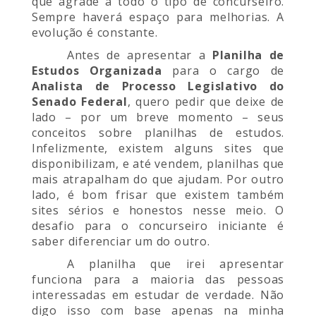
que agrade a todo o tipo de concurseiro.
Sempre haverá espaço para melhorias. A
evolução é constante.
Antes de apresentar a
Planilha de
Estudos Organizada
para o cargo de
Analista de Processo Legislativo do
Senado Federal
, quero pedir que deixe de
lado – por um breve momento – seus
conceitos sobre planilhas de estudos.
Infelizmente, existem alguns sites que
disponibilizam, e até vendem, planilhas que
mais atrapalham do que ajudam. Por outro
lado, é bom frisar que existem também
sites sérios e honestos nesse meio. O
desafio para o concurseiro iniciante é
saber diferenciar um do outro.
A planilha que irei apresentar
funciona para a maioria das pessoas
interessadas em estudar de verdade. Não
digo isso com base apenas na minha