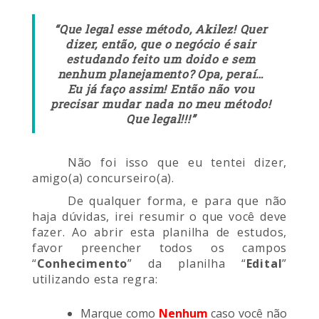
“Que legal esse método, Akilez! Quer
dizer, então, que o negócio é sair
estudando feito um doido e sem
nenhum planejamento? Opa, peraí…
Eu já faço assim! Então não vou
precisar mudar nada no meu método!
Que legal!!!”
Não foi isso que eu tentei dizer,
amigo(a) concurseiro(a).
De qualquer forma, e para que não
haja dúvidas, irei resumir o que você deve
fazer. Ao abrir esta planilha de estudos,
favor preencher todos os campos
“
Conhecimento
” da planilha “
Edital
”
utilizando esta regra:
Marque como
Nenhum
caso você não