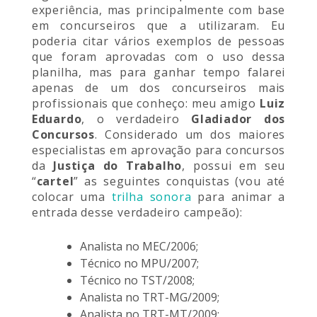
experiência, mas principalmente com base
em concurseiros que a utilizaram. Eu
poderia citar vários exemplos de pessoas
que foram aprovadas com o uso dessa
planilha, mas para ganhar tempo falarei
apenas de um dos concurseiros mais
profissionais que conheço: meu amigo
Luiz
Eduardo
, o verdadeiro
Gladiador dos
Concursos
. Considerado um dos maiores
especialistas em aprovação para concursos
da
Justiça do Trabalho
, possui em seu
“
cartel
” as seguintes conquistas (vou até
colocar uma
trilha sonora
para animar a
entrada desse verdadeiro campeão):
Analista no MEC/2006;
Técnico no MPU/2007;
Técnico no TST/2008;
Analista no TRT-MG/2009;
Analista no TRT-MT/2009;