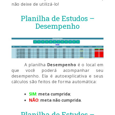
não deixe de utilizá-lo!
Planilha de Estudos –
Desempenho
A planilha
Desempenho
é o local em
que você poderá acompanhar seu
desempenho. Ela é autoexplicativa e seus
cálculos são feitos de forma automática:
SIM
:
meta cumprida
;
NÃO
:
meta não cumprida
.
Planilha de Estudos –