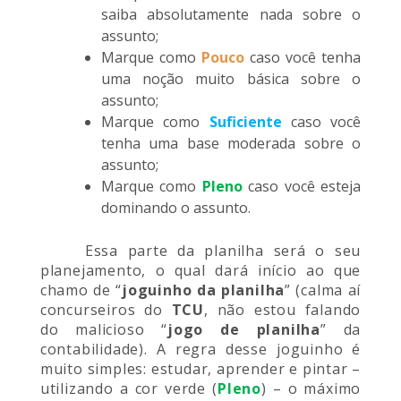
saiba absolutamente nada sobre o
assunto;
Marque como
Pouco
caso você tenha
uma noção muito básica sobre o
assunto;
Marque como
Suficiente
caso você
tenha uma base moderada sobre o
assunto;
Marque como
Pleno
caso você esteja
dominando o assunto.
Essa parte da planilha será o seu
planejamento, o qual dará início ao que
chamo de “
joguinho da planilha
” (calma aí
concurseiros do
TCU
, não estou falando
do malicioso “
jogo de planilha
” da
contabilidade). A regra desse joguinho é
muito simples: estudar, aprender e pintar –
utilizando a cor verde (
Pleno
) – o máximo