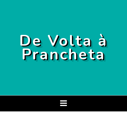
De Volta à
Prancheta
Toggle
navigation