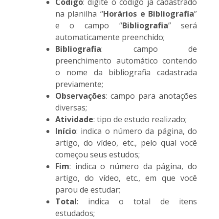
Código
: digite o código já cadastrado
na planilha “
Horários e Bibliografia
”
e o campo “
Bibliografia
” será
automaticamente preenchido;
Bibliografia
: campo de
preenchimento automático contendo
o nome da bibliografia cadastrada
previamente;
Observações
: campo para anotações
diversas;
Atividade
: tipo de estudo realizado;
Início
: indica o número da página, do
artigo, do vídeo, etc., pelo qual você
começou seus estudos;
Fim
: indica o número da página, do
artigo, do vídeo, etc., em que você
parou de estudar;
Total
: indica o total de itens
estudados;